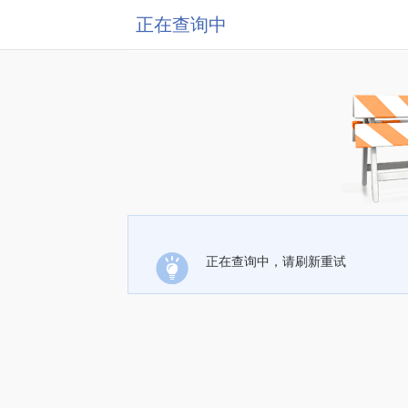
正在查询中
正在查询中，请刷新重试